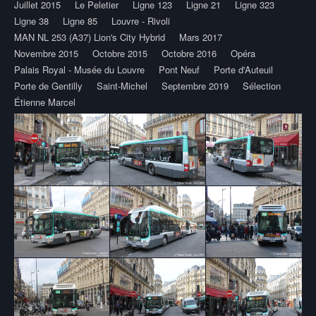
Juillet 2015
Le Peletier
Ligne 123
Ligne 21
Ligne 323
Ligne 38
Ligne 85
Louvre - Rivoli
MAN NL 253 (A37) Lion's City Hybrid
Mars 2017
Novembre 2015
Octobre 2015
Octobre 2016
Opéra
Palais Royal - Musée du Louvre
Pont Neuf
Porte d'Auteuil
Porte de Gentilly
Saint-Michel
Septembre 2019
Sélection
Étienne Marcel