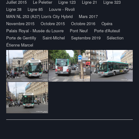
Juillet 2015
Le Peletier
Ligne 123
Ligne 21
Ligne 323
Ligne 38
Ligne 85
Louvre - Rivoli
MAN NL 253 (A37) Lion's City Hybrid
Mars 2017
Novembre 2015
Octobre 2015
Octobre 2016
Opéra
Palais Royal - Musée du Louvre
Pont Neuf
Porte d'Auteuil
Porte de Gentilly
Saint-Michel
Septembre 2019
Sélection
Étienne Marcel
Post
navigation