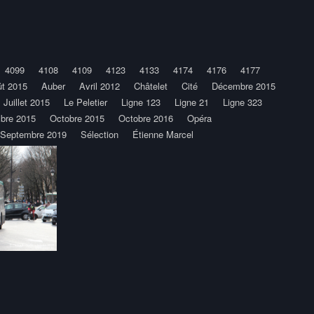
4099
4108
4109
4123
4133
4174
4176
4177
t 2015
Auber
Avril 2012
Châtelet
Cité
Décembre 2015
Juillet 2015
Le Peletier
Ligne 123
Ligne 21
Ligne 323
bre 2015
Octobre 2015
Octobre 2016
Opéra
Septembre 2019
Sélection
Étienne Marcel