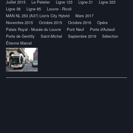
Juillet 2015
Le Peletier
Ligne 123
Ligne 21
Ligne 323
Ligne 38
Ligne 85
Louvre - Rivoli
MAN NL 253 (A37) Lion's City Hybrid
Mars 2017
Novembre 2015
Octobre 2015
Octobre 2016
Opéra
Palais Royal - Musée du Louvre
Pont Neuf
Porte d'Auteuil
Porte de Gentilly
Saint-Michel
Septembre 2019
Sélection
Étienne Marcel
Post
navigation