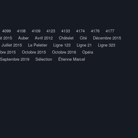
4099
4108
4109
4123
4133
4174
4176
4177
t 2015
Auber
Avril 2012
Châtelet
Cité
Décembre 2015
Juillet 2015
Le Peletier
Ligne 123
Ligne 21
Ligne 323
bre 2015
Octobre 2015
Octobre 2016
Opéra
Septembre 2019
Sélection
Étienne Marcel