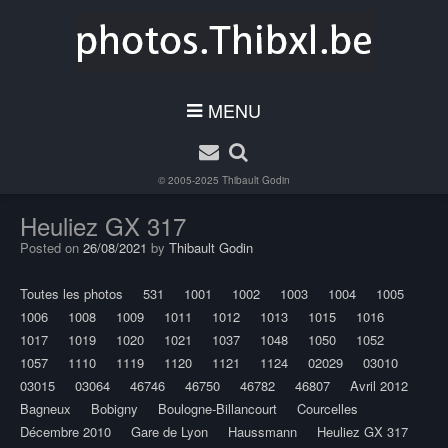
MENU
© 2005-2025
Thibault Godin
Heuliez GX 317
Posted on
26/08/2021
by
Thibault Godin
Toutes les photos
531
1001
1002
1003
1004
1005
1006
1008
1009
1011
1012
1013
1015
1016
1017
1019
1020
1021
1037
1048
1050
1052
1057
1110
1119
1120
1121
1124
02029
03010
03015
03064
46746
46750
46782
46807
Avril 2012
Bagneux
Bobigny
Boulogne-Billancourt
Courcelles
Décembre 2010
Gare de Lyon
Haussmann
Heuliez GX 317