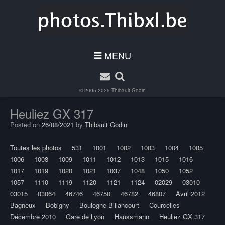
MENU
© 2005-2025
Thibault Godin
Heuliez GX 317
Posted on
26/08/2021
by
Thibault Godin
Toutes les photos
531
1001
1002
1003
1004
1005
1006
1008
1009
1011
1012
1013
1015
1016
1017
1019
1020
1021
1037
1048
1050
1052
1057
1110
1119
1120
1121
1124
02029
03010
03015
03064
46746
46750
46782
46807
Avril 2012
Bagneux
Bobigny
Boulogne-Billancourt
Courcelles
Décembre 2010
Gare de Lyon
Haussmann
Heuliez GX 317