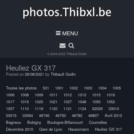
MENU
© 2005-2025
Thibault Godin
Heuliez GX 317
Posted on
26/08/2021
by
Thibault Godin
Toutes les photos
531
1001
1002
1003
1004
1005
1006
1008
1009
1011
1012
1013
1015
1016
1017
1019
1020
1021
1037
1048
1050
1052
1057
1110
1119
1120
1121
1124
02029
03010
03015
03064
46746
46750
46782
46807
Avril 2012
Bagneux
Bobigny
Boulogne-Billancourt
Courcelles
Décembre 2010
Gare de Lyon
Haussmann
Heuliez GX 317