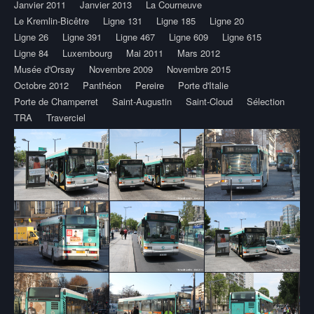
Janvier 2011
Janvier 2013
La Courneuve
Le Kremlin-Bicêtre
Ligne 131
Ligne 185
Ligne 20
Ligne 26
Ligne 391
Ligne 467
Ligne 609
Ligne 615
Ligne 84
Luxembourg
Mai 2011
Mars 2012
Musée d'Orsay
Novembre 2009
Novembre 2015
Octobre 2012
Panthéon
Pereire
Porte d'Italie
Porte de Champerret
Saint-Augustin
Saint-Cloud
Sélection
TRA
Traverciel