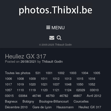
MENU
© 2005-2025
Thibault Godin
Heuliez GX 317
Posted on
26/08/2021
by
Thibault Godin
Toutes les photos
531
1001
1002
1003
1004
1005
1006
1008
1009
1011
1012
1013
1015
1016
1017
1019
1020
1021
1037
1048
1050
1052
1057
1110
1119
1120
1121
1124
02029
03010
03015
03064
46746
46750
46782
46807
Avril 2012
Bagneux
Bobigny
Boulogne-Billancourt
Courcelles
Décembre 2010
Gare de Lyon
Haussmann
Heuliez GX 317