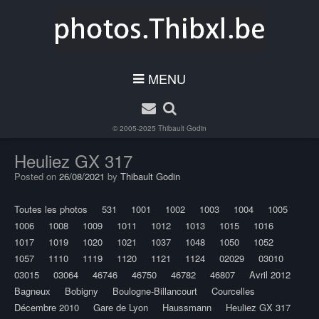
MENU
© 2005-2025
Thibault Godin
Heuliez GX 317
Posted on
26/08/2021
by
Thibault Godin
Toutes les photos
531
1001
1002
1003
1004
1005
1006
1008
1009
1011
1012
1013
1015
1016
1017
1019
1020
1021
1037
1048
1050
1052
1057
1110
1119
1120
1121
1124
02029
03010
03015
03064
46746
46750
46782
46807
Avril 2012
Bagneux
Bobigny
Boulogne-Billancourt
Courcelles
Décembre 2010
Gare de Lyon
Haussmann
Heuliez GX 317