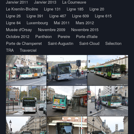
Janvier 2011
Janvier 2013
La Courneuve
Le Kremlin-Bicêtre
Ligne 131
Ligne 185
Ligne 20
Ligne 26
Ligne 391
Ligne 467
Ligne 609
Ligne 615
Ligne 84
Luxembourg
Mai 2011
Mars 2012
Musée d'Orsay
Novembre 2009
Novembre 2015
Octobre 2012
Panthéon
Pereire
Porte d'Italie
Porte de Champerret
Saint-Augustin
Saint-Cloud
Sélection
TRA
Traverciel