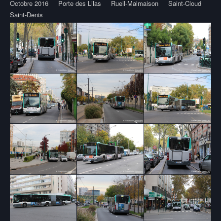
Octobre 2016
Porte des Lilas
Rueil-Malmaison
Saint-Cloud
Saint-Denis