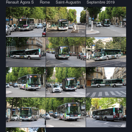
Renault Agora S
Rome
Saint-Augustin
Septembre 2019