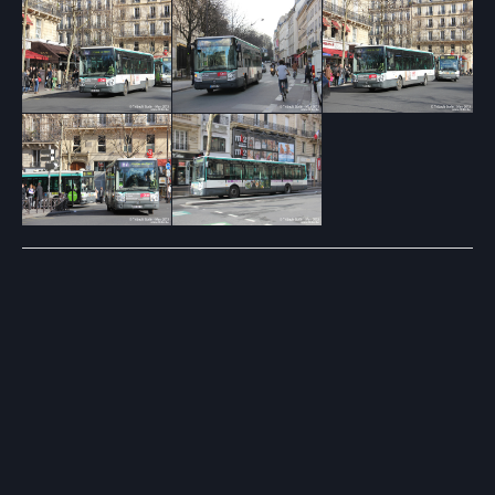
Post
navigation