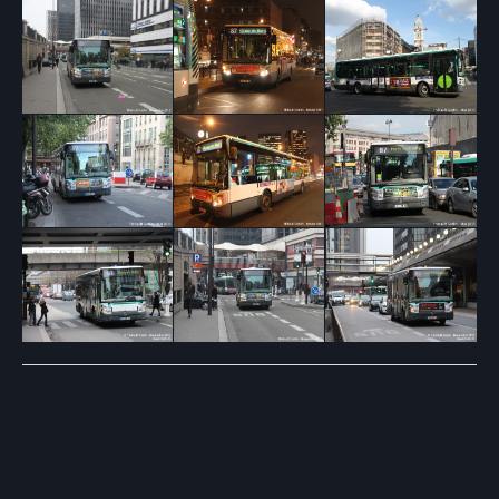
Post
navigation