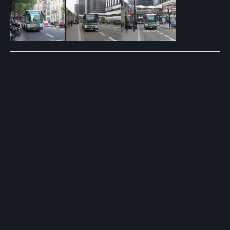
Post
navigation