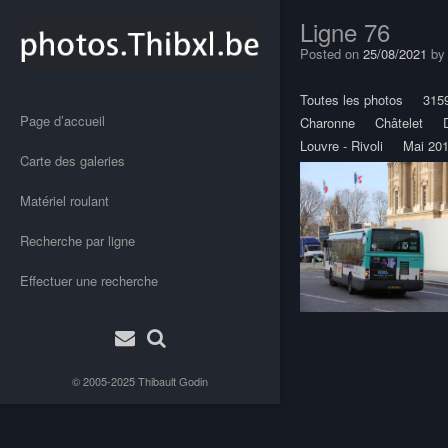
Ligne 76
Posted on
25/08/2021
b
Toutes les photos
315
Page d’accueil
Charonne
Châtelet
Louvre - Rivoli
Mai 20
Carte des galeries
Matériel roulant
Recherche par ligne
Effectuer une recherche
Post
navigation
© 2005-2025
Thibault Godin