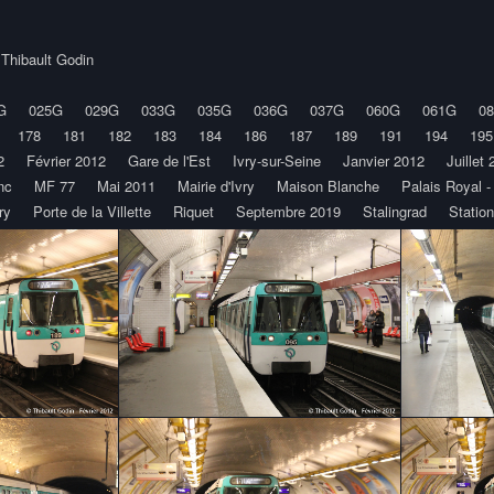
y
Thibault Godin
G
025G
029G
033G
035G
036G
037G
060G
061G
08
178
181
182
183
184
186
187
189
191
194
195
2
Février 2012
Gare de l'Est
Ivry-sur-Seine
Janvier 2012
Juillet
nc
MF 77
Mai 2011
Mairie d'Ivry
Maison Blanche
Palais Royal 
ry
Porte de la Villette
Riquet
Septembre 2019
Stalingrad
Station