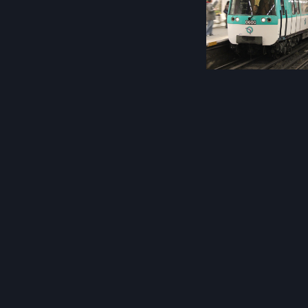
Post
navigation