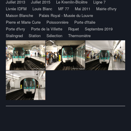
Juillet 2013
Juillet 2015
Le Kremlin-Bicêtre
Ligne 7
Livrée IDFM
Louis Blanc
MF 77
Mai 2011
Mairie d'Ivry
Maison Blanche
Palais Royal - Musée du Louvre
Pierre et Marie Curie
Poissonnière
Porte d'Italie
Porte d'Ivry
Porte de la Villette
Riquet
Septembre 2019
Stalingrad
Station
Sélection
Thermomètre
Post
navigation