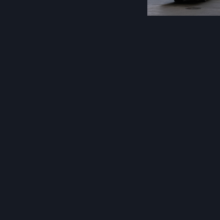
Post
navigation