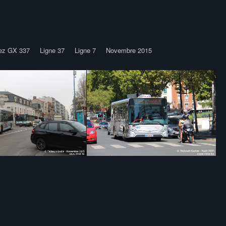
iez GX 337
Ligne 37
Ligne 7
Novembre 2015