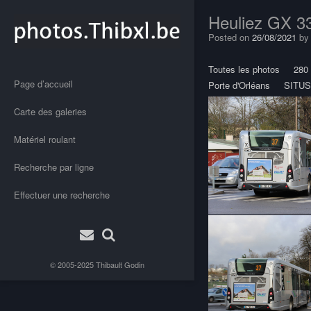
Heuliez GX 3
Posted on
26/08/2021
b
Toutes les photos
280
Page d’accueil
Porte d'Orléans
SITUS
Carte des galeries
Matériel roulant
Recherche par ligne
Effectuer une recherche
© 2005-2025
Thibault Godin