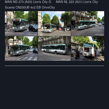
MAN NG 273 (A23) Lion's City G
MAN NL 223 (A21) Lion's City
Scania CN230UB 4x2 EB OmniCity
Post
navigation