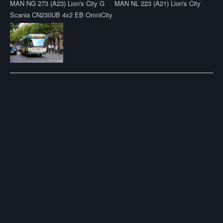
MAN NG 273 (A23) Lion's City G
MAN NL 223 (A21) Lion's City
Scania CN230UB 4x2 EB OmniCity
Post
navigation