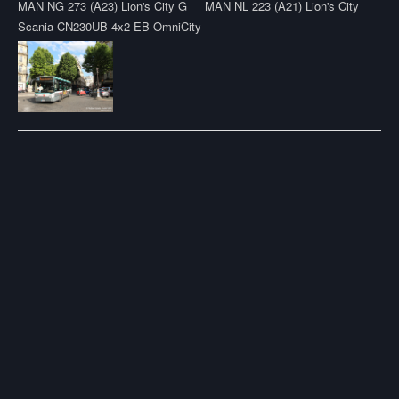
MAN NG 273 (A23) Lion's City G
MAN NL 223 (A21) Lion's City
Scania CN230UB 4x2 EB OmniCity
Post
navigation