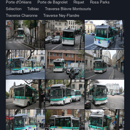
Porte d'Orléans
Porte de Bagnolet
Riquet
Rosa Parks
Sélection
Tolbiac
Traverse Bièvre Montsouris
Traverse Charonne
Traverse Ney-Flandre