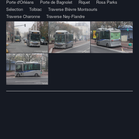
Porte d'Orléans
Porte de Bagnolet
Riquet
Rosa Parks
Sélection
Tolbiac
Traverse Bièvre Montsouris
Traverse Charonne
Traverse Ney-Flandre
Post
navigation