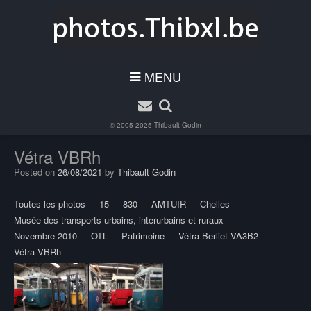
MENU
© 2005-2025
Thibault Godin
Vétra VBRh
Posted on
26/08/2021
by
Thibault Godin
Toutes les photos
15
830
AMTUIR
Chelles
Musée des transports urbains, interurbains et ruraux
Novembre 2010
OTL
Patrimoine
Vétra Berliet VA3B2
Vétra VBRh