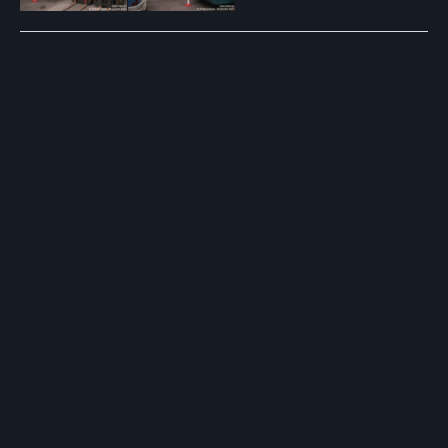
Post
navigation