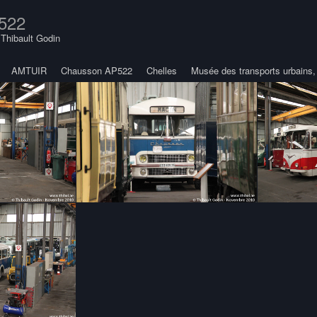
522
y
Thibault Godin
AMTUIR
Chausson AP522
Chelles
Musée des transports urbains, 