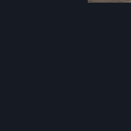
Post
navigation