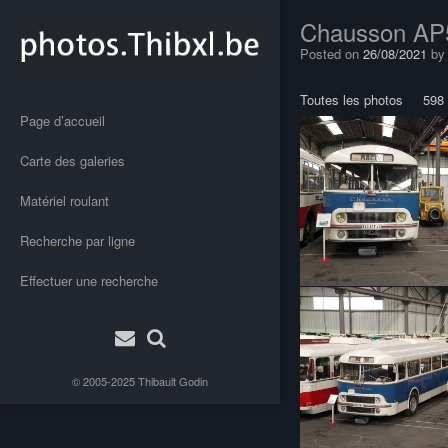
Chausson AP
Posted on
26/08/2021
b
Toutes les photos
598
Page d’accueil
Carte des galeries
Matériel roulant
Recherche par ligne
Effectuer une recherche
© 2005-2025
Thibault Godin