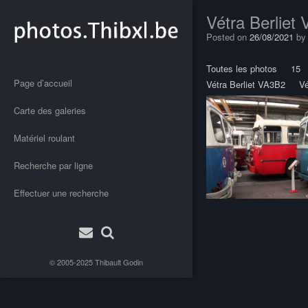
Vétra Berliet
Posted on
26/08/2021
b
Toutes les photos
15
Page d’accueil
Vétra Berliet VA3B2
V
Carte des galeries
Matériel roulant
Recherche par ligne
Effectuer une recherche
Post
navigation
© 2005-2025
Thibault Godin