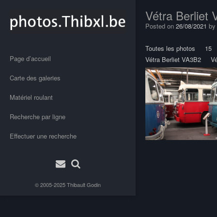
Vétra Berliet
Posted on
26/08/2021
b
Toutes les photos
15
Page d’accueil
Vétra Berliet VA3B2
V
Carte des galeries
Matériel roulant
Recherche par ligne
Effectuer une recherche
Post
navigation
© 2005-2025
Thibault Godin