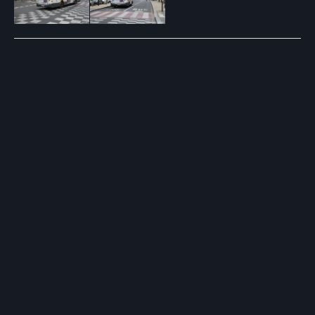
Post
navigation