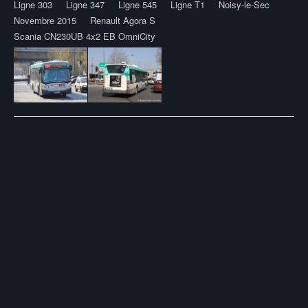
Ligne 303
Ligne 347
Ligne 545
Ligne T1
Noisy-le-Sec
Novembre 2015
Renault Agora S
Scania CN230UB 4x2 EB OmniCity
Post
navigation