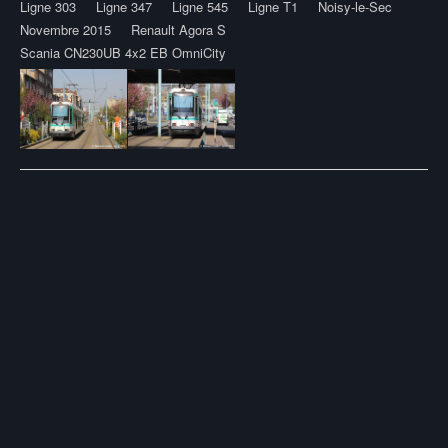
Ligne 303
Ligne 347
Ligne 545
Ligne T1
Noisy-le-Sec
Novembre 2015
Renault Agora S
Scania CN230UB 4x2 EB OmniCity
Post
navigation