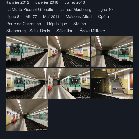
Janvier 2012
Janvier 2018
Juillet 2013
La Motte-Picquet Grenelle
La Tour-Maubourg
Ligne 10
Ligne 8
MF 77
Mai 2011
Maisons-Alfort
Opéra
Porte de Charenton
République
Station
Strasbourg - Saint-Denis
Sélection
École Militaire