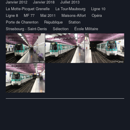
Janvier 2012
Janvier 2018
Juillet 2013
La Motte-Picquet Grenelle
La Tour-Maubourg
Ligne 10
Ligne 8
MF 77
Mai 2011
Maisons-Alfort
Opéra
Porte de Charenton
République
Station
Strasbourg - Saint-Denis
Sélection
École Militaire
Post
navigation