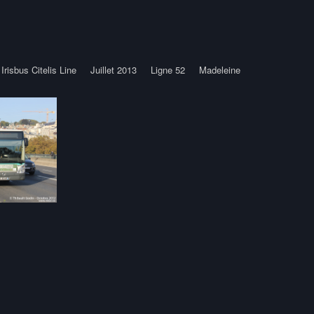
Irisbus Citelis Line
Juillet 2013
Ligne 52
Madeleine