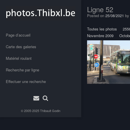
Ligne 52
Posted on
25/08/2021
b
Toutes les photos
255
Page d’accueil
Novembre 2009
Octob
Carte des galeries
Matériel roulant
Recherche par ligne
Effectuer une recherche
Post
navigation
© 2005-2025
Thibault Godin