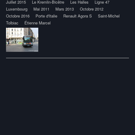
Juillet 2015
Le Kremlin-Bicêtre
Les Halles
Ligne 47
Luxembourg
Mai 2011
Mars 2013
Octobre 2012
Octobre 2016
Porte d'Italie
Renault Agora S
Saint-Michel
Tolbiac
Étienne Marcel
Post
navigation