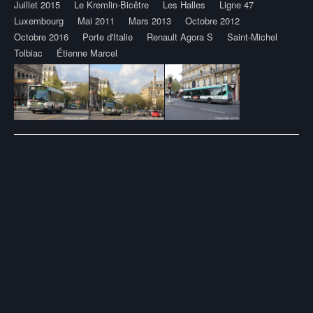
Juillet 2015
Le Kremlin-Bicêtre
Les Halles
Ligne 47
Luxembourg
Mai 2011
Mars 2013
Octobre 2012
Octobre 2016
Porte d'Italie
Renault Agora S
Saint-Michel
Tolbiac
Étienne Marcel
Post
navigation