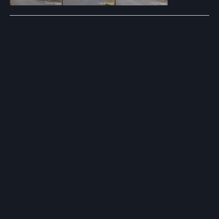
Post
navigation