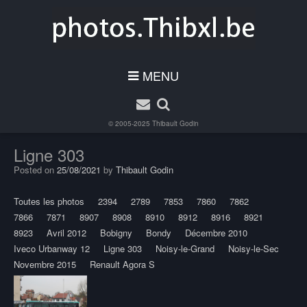
MENU
© 2005-2025
Thibault Godin
Ligne 303
Posted on
25/08/2021
by
Thibault Godin
Toutes les photos
2394
2789
7853
7860
7862
7866
7871
8907
8908
8910
8912
8916
8921
8923
Avril 2012
Bobigny
Bondy
Décembre 2010
Iveco Urbanway 12
Ligne 303
Noisy-le-Grand
Noisy-le-Sec
Novembre 2015
Renault Agora S