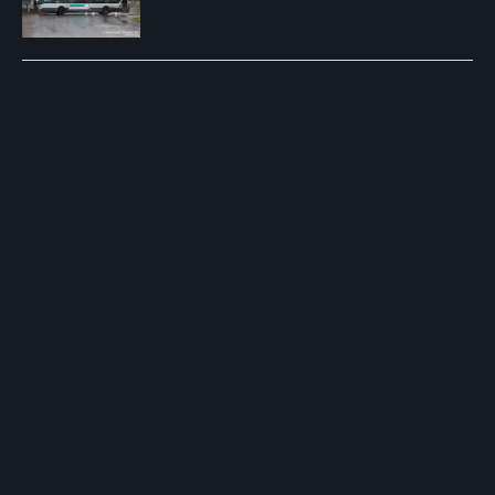
Post
navigation