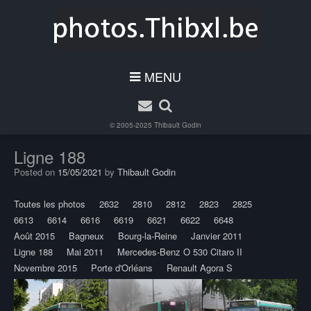
MENU
© 2005-2025
Thibault Godin
Ligne 188
Posted on
15/05/2021
by
Thibault Godin
Toutes les photos
2632
2810
2812
2823
2825
6613
6614
6616
6619
6621
6622
6648
Août 2015
Bagneux
Bourg-la-Reine
Janvier 2011
Ligne 188
Mai 2011
Mercedes-Benz O 530 Citaro II
Novembre 2015
Porte d'Orléans
Renault Agora S