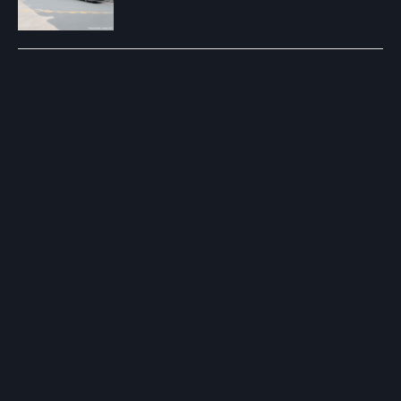
Post
navigation