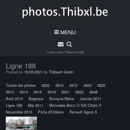
MENU
© 2005-2025
Thibault Godin
Ligne 188
Posted on
15/05/2021
by
Thibault Godin
Toutes les photos
2632
2810
2812
2823
2825
6613
6614
6616
6619
6621
6622
6648
Août 2015
Bagneux
Bourg-la-Reine
Janvier 2011
Ligne 188
Mai 2011
Mercedes-Benz O 530 Citaro II
Novembre 2015
Porte d'Orléans
Renault Agora S