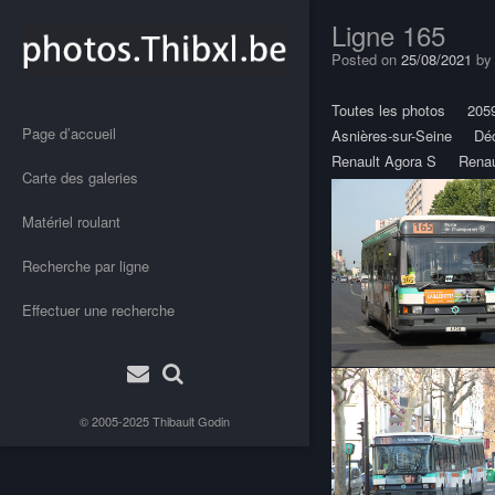
Ligne 165
Posted on
25/08/2021
b
Toutes les photos
205
Page d’accueil
Asnières-sur-Seine
Dé
Renault Agora S
Renau
Carte des galeries
Matériel roulant
Recherche par ligne
Effectuer une recherche
© 2005-2025
Thibault Godin