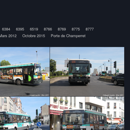
6384
6395
6519
8766
8769
8775
8777
Mars 2012
Octobre 2015
Porte de Champerret