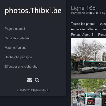
Ligne 165
Posted on
25/08/2021
b
Toutes les photos
205
Page d’accueil
Asnières-sur-Seine
Dé
Renault Agora S
Renau
Carte des galeries
Matériel roulant
Recherche par ligne
Effectuer une recherche
© 2005-2025
Thibault Godin