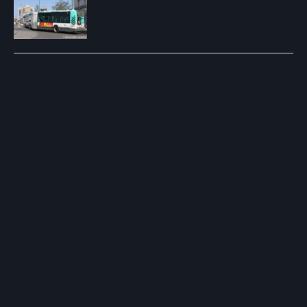
Post
navigation