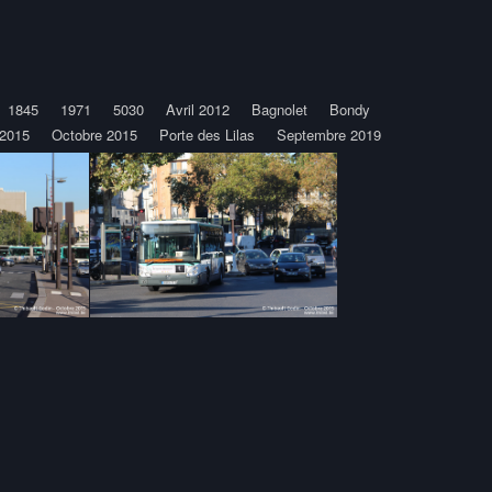
1845
1971
5030
Avril 2012
Bagnolet
Bondy
2015
Octobre 2015
Porte des Lilas
Septembre 2019