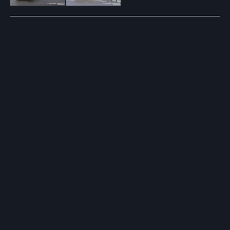
Post
navigation