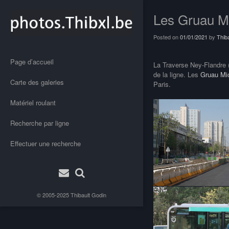
Les Gruau Mi
Posted on
01/01/2021
by
Thib
Page d’accueil
La Traverse Ney-Flandre 
de la ligne. Les
Gruau Mi
Carte des galeries
Paris.
Matériel roulant
Recherche par ligne
Effectuer une recherche
© 2005-2025
Thibault Godin