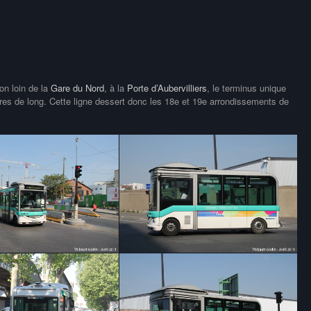
non loin de la
Gare du Nord
, à la
Porte d’Aubervilliers
, le terminus unique
ètres de long. Cette ligne dessert donc les 18e et 19e arrondissements de