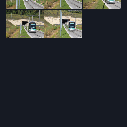
Post
navigation