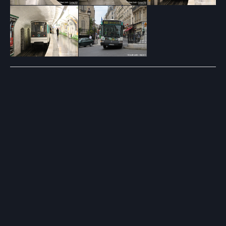
Post
navigation