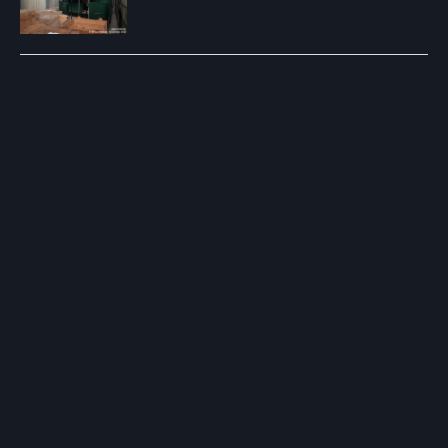
Post
navigation