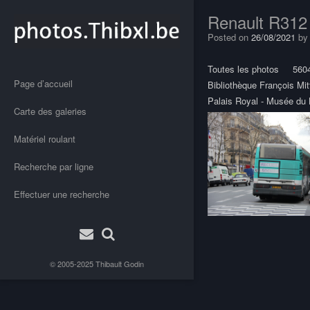
Renault R312
Posted on
26/08/2021
b
Toutes les photos
560
Page d’accueil
Bibliothèque François Mit
Palais Royal - Musée du 
Carte des galeries
Matériel roulant
Recherche par ligne
Effectuer une recherche
Post
navigation
© 2005-2025
Thibault Godin